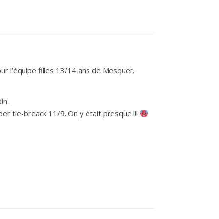
r l’équipe filles 13/14 ans de Mesquer.
in.
per tie-breack 11/9. On y était presque !!!