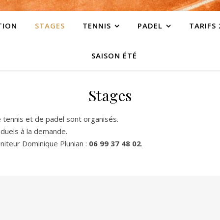
TION
STAGES
TENNIS
PADEL
TARIFS
SAISON ÉTÉ
Stages
 tennis et de padel sont organisés.
viduels à la demande.
niteur Dominique Plunian :
06 99 37 48 02
.