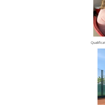
Qualific