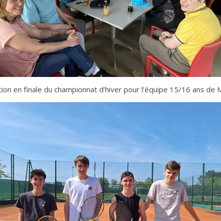
ation en finale du championnat d’hiver pour l’équipe 15/16 ans de 