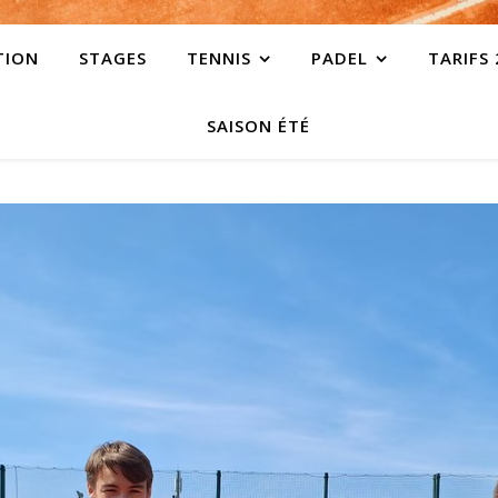
TION
STAGES
TENNIS
PADEL
TARIFS
SAISON ÉTÉ