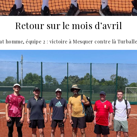
Retour sur le mois d’avril
 homme, équipe 2 : victoire à Mesquer contre là Turballe 